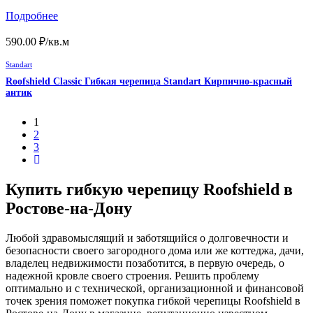
Подробнее
590.00
₽
/кв.м
Standart
Roofshield Classic Гибкая черепица Standart Кирпично-красный
антик
1
2
3
Купить гибкую черепицу Roofshield в
Ростове-на-Дону
Любой здравомыслящий и заботящийся о долговечности и
безопасности своего загородного дома или же коттеджа, дачи,
владелец недвижимости позаботится, в первую очередь, о
надежной кровле своего строения. Решить проблему
оптимально и с технической, организационной и финансовой
точек зрения поможет покупка гибкой черепицы Roofshield в