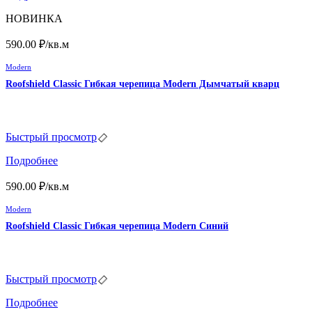
НОВИНКА
590.00
₽
/кв.м
Modern
Roofshield Classic Гибкая черепица Modern Дымчатый кварц
Быстрый просмотр
Подробнее
590.00
₽
/кв.м
Modern
Roofshield Classic Гибкая черепица Modern Синий
Быстрый просмотр
Подробнее