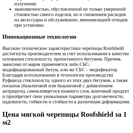
излучения;
экономичностью, обусловленной не только умеренной
стоимостью самого изделия, но и снижением расходов
на аксессуары и обслуживание, минимизацией отходов
при установке.
Инновационные технологии
Высокие технические характеристики черепицы Roofshield
достигнуты производителем за счет использования в качестве
основания стеклохолста, пропитанного битумом. Причем,
зависимо от марок применяется либо СБС-
модифицированный битум, или же СБС – модификатор.
Благодаря использованию в технологии производства
Руфшилд стеклохолста, одного из этих двух битумов, а также
посыпок (базальтовой или базальтовой с добавлением
антрацита), самоклеящегося нижнего слоя, конечный продукт
и приобретает свои уникальные параметры долговечности,
надежности, гибкости и стойкости к различным деформациям.
Цена мягкой черепицы Roofshield за 1
м2