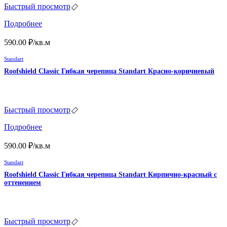
Быстрый просмотр
Подробнее
590.00
₽
/кв.м
Standart
Roofshield Classic Гибкая черепица Standart Красно-коричневый
Быстрый просмотр
Подробнее
590.00
₽
/кв.м
Standart
Roofshield Classic Гибкая черепица Standart Кирпично-красный с
оттенением
Быстрый просмотр