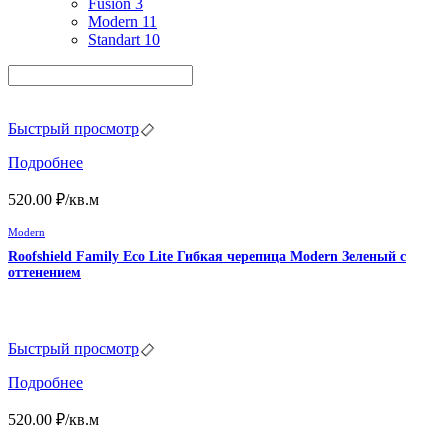
Fusion
3
Modern
11
Standart
10
Быстрый просмотр
Подробнее
520.00
₽
/кв.м
Modern
Roofshield Family Eco Lite Гибкая черепица Modern Зеленый с
оттенением
Быстрый просмотр
Подробнее
520.00
₽
/кв.м