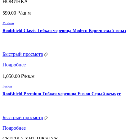
НОВИНКА
590.00
₽
/кв.м
Modern
Roofshield Classic Гибкая черепица Modern Коричневый топаз
Быстрый просмотр
Подробнее
1,050.00
₽
/кв.м
Fusion
Roofshield Premium Гибкая черепица Fusion Серый жемчуг
Быстрый просмотр
Подробнее
СКИДКА
ХИТ ПРОДАЖ