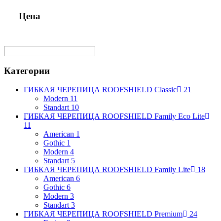
Цена
Категории
ГИБКАЯ ЧЕРЕПИЦА ROOFSHIELD Classic
21
Modern
11
Standart
10
ГИБКАЯ ЧЕРЕПИЦА ROOFSHIELD Family Eco Lite
11
American
1
Gothic
1
Modern
4
Standart
5
ГИБКАЯ ЧЕРЕПИЦА ROOFSHIELD Family Lite
18
American
6
Gothic
6
Modern
3
Standart
3
ГИБКАЯ ЧЕРЕПИЦА ROOFSHIELD Premium
24