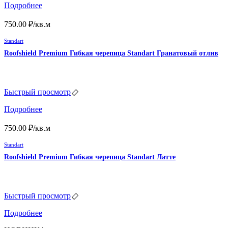
Подробнее
750.00
₽
/кв.м
Standart
Roofshield Premium Гибкая черепица Standart Гранатовый отлив
Быстрый просмотр
Подробнее
750.00
₽
/кв.м
Standart
Roofshield Premium Гибкая черепица Standart Латте
Быстрый просмотр
Подробнее