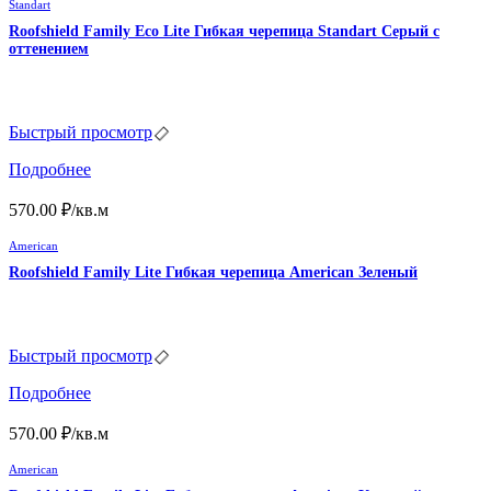
Standart
Roofshield Family Eco Lite Гибкая черепица Standart Серый с
оттенением
Быстрый просмотр
Подробнее
570.00
₽
/кв.м
American
Roofshield Family Lite Гибкая черепица American Зеленый
Быстрый просмотр
Подробнее
570.00
₽
/кв.м
American