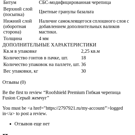
Битум
СБС-модифицированная черепица
Верхний слой
Цветные гранулы базальта
(посыпка)
Нижний слой
Наличие самоклеящегося сплошного слоя с
(оборотная
добавлением дополнительных валиков
сторона)
мастики.
Толщина
4 мм
ДОПОЛНИТЕЛЬНЫЕ ХАРАКТЕРИСТИКИ
Кв.м в упаковке
2,25 кв.м
Количество гонтов в пачке, шт.
18
Количество упаковок на паллете, шт.
36
Вес упаковки, кг
30
Отзывы (0)
Be the first to review “Roofshield Premium Гибкая черепица
Fusion Серый жемчуг”
You must be <a href="https://2797921.ru/my-account/">logged
in</a> to post a review.
Отзывов еще нет