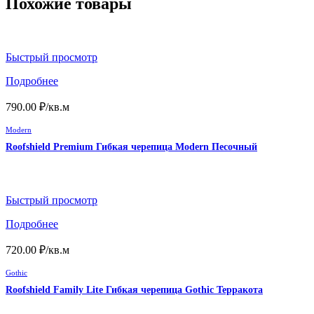
Похожие товары
Быстрый просмотр
Подробнее
790.00
₽
/кв.м
Modern
Roofshield Premium Гибкая черепица Modern Песочный
Быстрый просмотр
Подробнее
720.00
₽
/кв.м
Gothic
Roofshield Family Lite Гибкая черепица Gothic Терракота