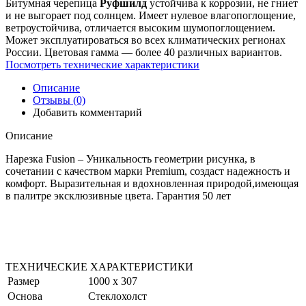
Битумная черепица
Руфшилд
устойчива к коррозии, не гниет
и не выгорает под солнцем. Имеет нулевое влагопоглощение,
ветроустойчива, отличается высоким шумопоглощением.
Может эксплуатироваться во всех климатических регионах
России. Цветовая гамма — более 40 различных вариантов.
Посмотреть технические характеристики
Описание
Отзывы (0)
Добавить комментарий
Описание
Нарезка Fusion ­– Уникальность геометрии рисунка, в
сочетании с качеством марки Premium, создаст надежность и
комфорт. Выразительная и вдохновленная природой,имеющая
в палитре эксклюзивные цвета. Гарантия 50 лет
ТЕХНИЧЕСКИЕ ХАРАКТЕРИСТИКИ
Размер
1000 х 307
Основа
Стеклохолст