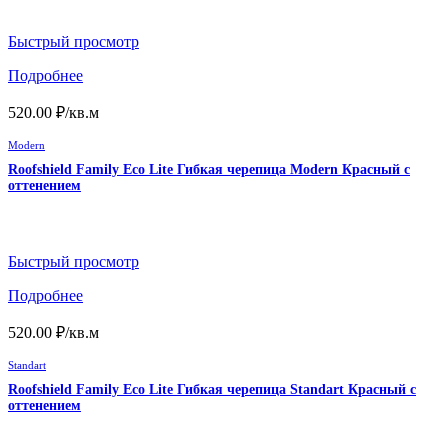
Быстрый просмотр
Подробнее
520.00
₽
/кв.м
Modern
Roofshield Family Eco Lite Гибкая черепица Modern Красный с
оттенением
Быстрый просмотр
Подробнее
520.00
₽
/кв.м
Standart
Roofshield Family Eco Lite Гибкая черепица Standart Красный с
оттенением