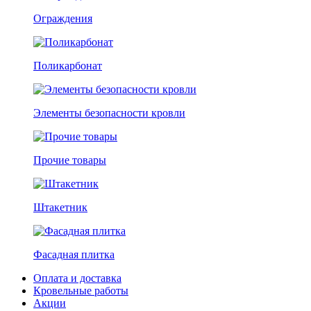
Ограждения
Поликарбонат
Элементы безопасности кровли
Прочие товары
Штакетник
Фасадная плитка
Оплата и доставка
Кровельные работы
Акции