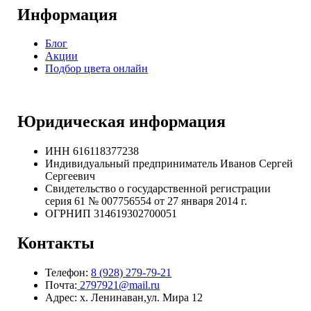
Информация
Блог
Акции
Подбор цвета онлайн
Юридическая информация
ИНН 616118377238
Индивидуальный предприниматель Иванов Сергей
Сергеевич
Свидетельство о государственной регистрации
серия 61 № 007756554 от 27 января 2014 г.
ОГРНИП
314619302700051
Контакты
Телефон:
8 (928) 279-79-21
Почта:
2797921@mail.ru
Адрес: х. Ленинаван,ул. Мира 12