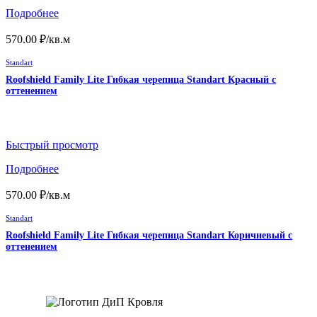
Подробнее
570.00
₽
/кв.м
Standart
Roofshield Family Lite Гибкая черепица Standart Красный с
оттенением
Быстрый просмотр
Подробнее
570.00
₽
/кв.м
Standart
Roofshield Family Lite Гибкая черепица Standart Коричневый с
оттенением