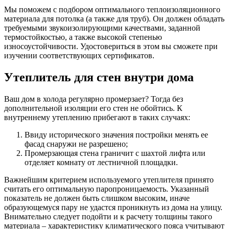
Мы поможем с подбором оптимального теплоизоляционного
материала для потолка (а также для труб). Он должен обладать
требуемыми звукоизолирующими качествами, заданной
термостойкостью, а также высокой степенью
износоустойчивости. Удостовериться в этом вы сможете при
изучении соответствующих сертификатов.
Утеплитель для стен внутри дома
Ваш дом в холода регулярно промерзает? Тогда без
дополнительной изоляции его стен не обойтись. К
внутреннему утеплению прибегают в таких случаях:
Ввиду исторического значения постройки менять ее
фасад снаружи не разрешено;
Промерзающая стена граничит с шахтой лифта или
отделяет комнату от лестничной площадки.
Важнейшим критерием используемого утеплителя принято
считать его оптимальную паропроницаемость. Указанный
показатель не должен быть слишком высоким, иначе
образующемуся пару не удастся проникнуть из дома на улицу.
Внимательно следует подойти и к расчету толщины такого
материала – характеристику климатического пояса учитывают