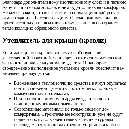
Благодаря дополнительному изоляционному слою и в летнюю
жару, и с приходом холодов в нем будет одинаково комфортно.
Не менее важно, что возрастет и эксплуатационный ресурс
самого здания в Ростове-на-Дону. С помощью материалов,
приобретенных в нашем интернет-магазине, вы создадите
теплоизоляцию образцового качества.
Утеплитель для крыши (кровли)
Если мансардную крышу вовремя не оборудовали
качественной изоляцией, то предотвратить систематические
теплопотери владельцу дома не удастся. И наоборот,
своевременно выполненное утепление кровли обеспечит вам
немалые преимущества:
Вложенные в теплоизоляцию средства начнут окупаться
почти мгновенно (убедиться в этом легко по новым
коммунальным платежкам);
При наличии в доме мансарды ее удастся сделать
полноценным жилым помещением;
Современные материалы не только сделают дом
комфортным. Строительные конструкции уже не будут
подвергаться столь значительным температурным
перепадам, а число новых трещин устремится к нулю.