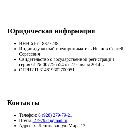
Юридическая информация
ИНН 616118377238
Индивидуальный предприниматель Иванов Сергей
Сергеевич
Свидетельство о государственной регистрации
серия 61 № 007756554 от 27 января 2014 г.
ОГРНИП
314619302700051
Контакты
Телефон:
8 (928) 279-79-21
Почта:
2797921@mail.ru
Адрес: х. Ленинаван,ул. Мира 12