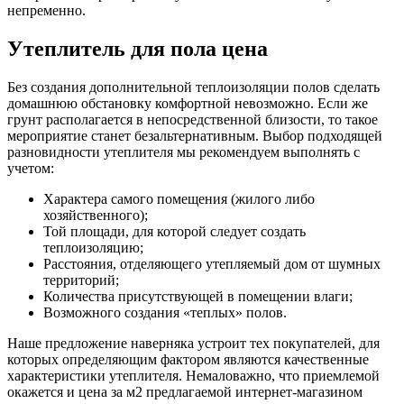
непременно.
Утеплитель для пола цена
Без создания дополнительной теплоизоляции полов сделать
домашнюю обстановку комфортной невозможно. Если же
грунт располагается в непосредственной близости, то такое
мероприятие станет безальтернативным. Выбор подходящей
разновидности утеплителя мы рекомендуем выполнять с
учетом:
Характера самого помещения (жилого либо
хозяйственного);
Той площади, для которой следует создать
теплоизоляцию;
Расстояния, отделяющего утепляемый дом от шумных
территорий;
Количества присутствующей в помещении влаги;
Возможного создания «теплых» полов.
Наше предложение наверняка устроит тех покупателей, для
которых определяющим фактором являются качественные
характеристики утеплителя. Немаловажно, что приемлемой
окажется и цена за м2 предлагаемой интернет-магазином