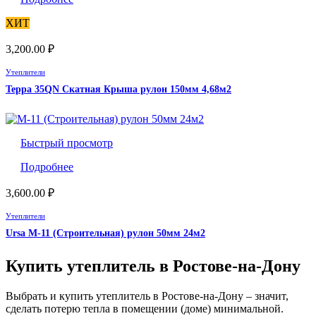
ХИТ
3,200.00
₽
Утеплители
Teрpa 35QN Скатная Крыша рулон 150мм 4,68м2
Быстрый просмотр
Подробнее
3,600.00
₽
Утеплители
Ursa М-11 (Строительная) рулон 50мм 24м2
Купить утеплитель в Ростове-на-Дону
Выбрать и купить утеплитель в Ростове-на-Дону – значит,
сделать потерю тепла в помещении (доме) минимальной.