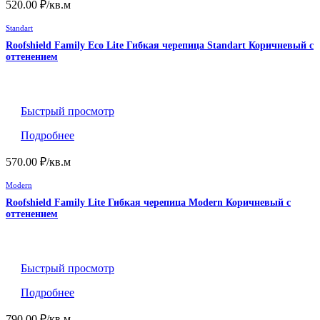
520.00
₽
/кв.м
Standart
Roofshield Family Eco Lite Гибкая черепица Standart Коричневый с
оттенением
Быстрый просмотр
Подробнее
570.00
₽
/кв.м
Modern
Roofshield Family Lite Гибкая черепица Modern Коричневый с
оттенением
Быстрый просмотр
Подробнее
790.00
₽
/кв.м