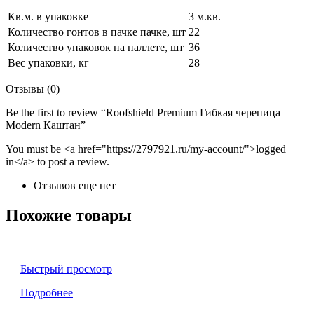
Кв.м. в упаковке
3 м.кв.
Количество гонтов в пачке пачке, шт
22
Количество упаковок на паллете, шт
36
Вес упаковки, кг
28
Отзывы (0)
Be the first to review “Roofshield Premium Гибкая черепица
Modern Каштан”
You must be <a href="https://2797921.ru/my-account/">logged
in</a> to post a review.
Отзывов еще нет
Похожие товары
Быстрый просмотр
Подробнее