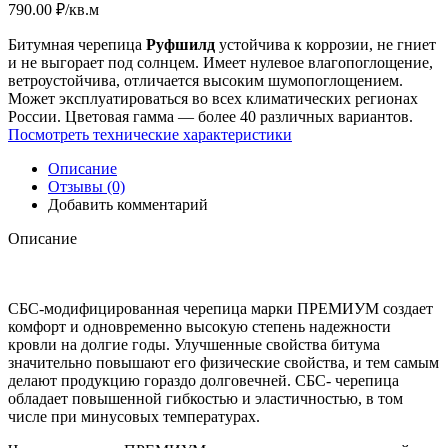
790.00
₽
/кв.м
Битумная черепица
Руфшилд
устойчива к коррозии, не гниет
и не выгорает под солнцем. Имеет нулевое влагопоглощение,
ветроустойчива, отличается высоким шумопоглощением.
Может эксплуатироваться во всех климатических регионах
России. Цветовая гамма — более 40 различных вариантов.
Посмотреть технические характеристики
Описание
Отзывы (0)
Добавить комментарий
Описание
СБС-модифицированная черепица марки ПРЕМИУМ создает
комфорт и одновременно высокую степень надежности
кровли на долгие годы. Улучшенные свойства битума
значительно повышают его физические свойства, и тем самым
делают продукцию гораздо долговечней. СБС- черепица
обладает повышенной гибкостью и эластичностью, в том
числе при минусовых температурах.