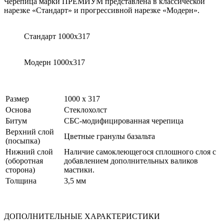
Черепица марки ПРЕМИУМ представлена в классической
нарезке «Стандарт» и прогрессивной нарезке «Модерн».
Стандарт 1000х317
Модерн 1000х317
Размер
1000 х 317
Основа
Стеклохолст
Битум
СБС-модифицированная черепица
Верхний слой
Цветные гранулы базальта
(посыпка)
Нижний слой
Наличие самоклеющегося сплошного слоя с
(оборотная
добавлением дополнительных валиков
сторона)
мастики.
Толщина
3,5 мм
ДОПОЛНИТЕЛЬНЫЕ ХАРАКТЕРИСТИКИ