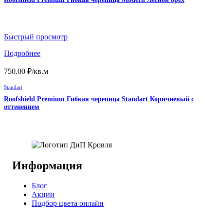
Быстрый просмотр
Подробнее
750.00
₽
/кв.м
Standart
Roofshield Premium Гибкая черепица Standart Коричневый с
оттенением
Информация
Блог
Акции
Подбор цвета онлайн