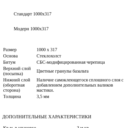
Стандарт 1000х317
Модерн 1000х317
Размер
1000 х 317
Основа
Стеклохолст
Битум
СБС-модифицированная черепица
Верхний слой
Цветные гранулы базальта
(посыпка)
Нижний слой
Наличие самоклеющегося сплошного слоя с
(оборотная
добавлением дополнительных валиков
сторона)
мастики.
Толщина
3,5 мм
ДОПОЛНИТЕЛЬНЫЕ ХАРАКТЕРИСТИКИ
Кв.м. в упаковке
3 м.кв.