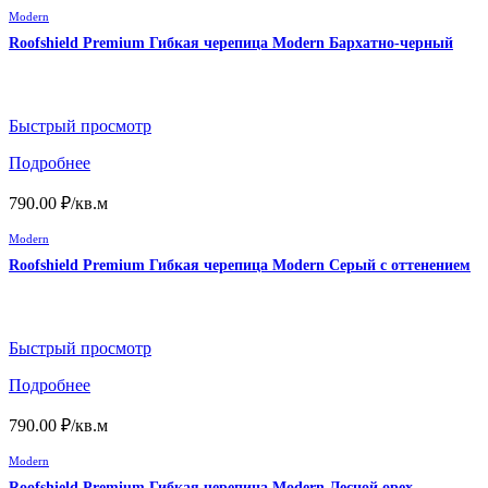
Modern
Roofshield Premium Гибкая черепица Modern Бархатно-черный
Быстрый просмотр
Подробнее
790.00
₽
/кв.м
Modern
Roofshield Premium Гибкая черепица Modern Серый с оттенением
Быстрый просмотр
Подробнее
790.00
₽
/кв.м
Modern
Roofshield Premium Гибкая черепица Modern Лесной орех