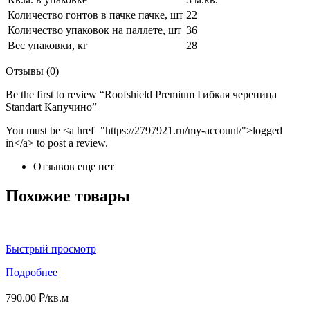
Количество гонтов в пачке пачке, шт
22
Количество упаковок на паллете, шт
36
Вес упаковки, кг
28
Отзывы (0)
Be the first to review “Roofshield Premium Гибкая черепица
Standart Капучино”
You must be <a href="https://2797921.ru/my-account/">logged
in</a> to post a review.
Отзывов еще нет
Похожие товары
Быстрый просмотр
Подробнее
790.00
₽
/кв.м