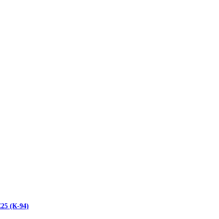
25 (К-94)