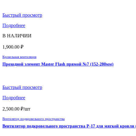
Быстрый просмотр
Подробнее
В НАЛИЧИИ
1,900.00
₽
Кровельная вентиляция
Проходной элемент Master Flash прямой №7 (152-280мм)
Быстрый просмотр
Подробнее
2,500.00
₽
/шт
Вентилятор подкровельного пространства
Вентилятор подкровельного пространства P-17 для мягкой кровли 