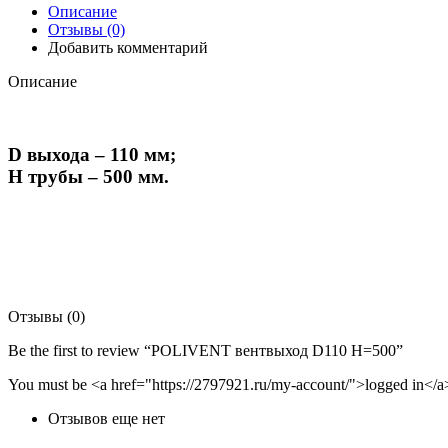
Описание
Отзывы (0)
Добавить комментарий
Описание
D выхода – 110 мм;
Н трубы – 500 мм.
Отзывы (0)
Be the first to review “POLIVENT вентвыход D110 H=500”
You must be <a href="https://2797921.ru/my-account/">logged in</a>
Отзывов еще нет