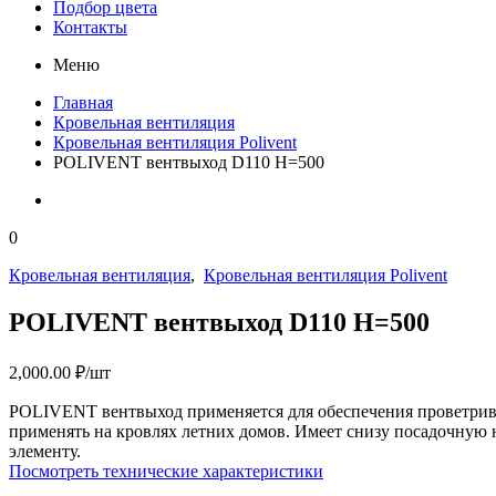
Подбор цвета
Контакты
Меню
Главная
Кровельная вентиляция
Кровельная вентиляция Polivent
POLIVENT вентвыход D110 H=500
0
Кровельная вентиляция
,
Кровельная вентиляция Polivent
POLIVENT вентвыход D110 H=500
2,000.00
₽
/шт
POLIVENT вентвыход применяется для обеспечения проветрива
применять на кровлях летних домов. Имеет снизу посадочную 
элементу.
Посмотреть технические характеристики