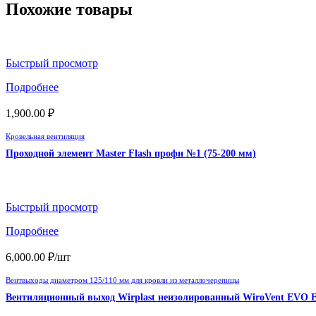
Похожие товары
Быстрый просмотр
Подробнее
1,900.00
₽
Кровельная вентиляция
Проходной элемент Master Flash профи №1 (75-200 мм)
Быстрый просмотр
Подробнее
6,000.00
₽
/шт
Вентвыходы диаметром 125/110 мм для кровли из металлочерепицы
Вентиляционный выход Wirplast неизолированный WiroVent EVO Е