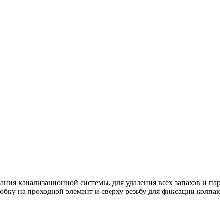
ния канализационной системы, для удаления всех запахов и п
юбку на проходной элемент и сверху резьбу для фиксации колпа