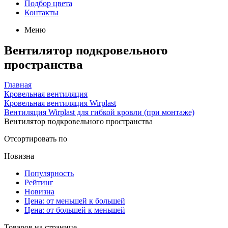
Подбор цвета
Контакты
Меню
Вентилятор подкровельного
пространства
Главная
Кровельная вентиляция
Кровельная вентиляция Wirplast
Вентиляция Wirplast для гибкой кровли (при монтаже)
Вентилятор подкровельного пространства
Отсортировать по
Новизна
Популярность
Рейтинг
Новизна
Цена: от меньшей к большей
Цена: от большей к меньшей
Товаров на странице