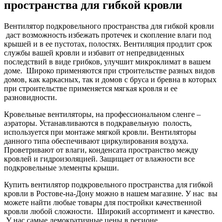
пространства для гибкой кровли
Вентилятор подкровельного пространства для гибкой кровли
даст возможность избежать протечек и скопление влаги под
крышей и в ее пустотах, полостях. Вентиляция продлит срок
службы вашей кровли и избавит от непредвиденных
последствий в виде грибков, улучшит микроклимат в вашем
доме. Широко применяются при строительстве разных видов
домов, как каркасных, так и домов с бруса и бревна в которых
при строительстве применяется мягкая кровля и ее
разновидности.
Кровельные вентиляторы, на профессиональном сленге –
аэраторы. Устанавливаются в подкравельную полость,
используется при монтаже мягкой кровли. Вентиляторы
данного типа обеспечивают циркулирования воздуха.
Проветривают от влаги, конденсата пространство между
кровлей и гидроизоляцией. Защищает от влажности все
подкровельные элементы крыши.
Купить вентилятор подкровельного пространства для гибкой
кровли в Ростове-на-Дону можно в нашем магазине. У нас вы
можете найти любые товары для постройки качественной
кровли любой сложности. Широкий ассортимент и качество.
У нас самые демократичные цены в регионе.