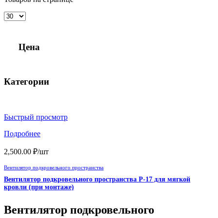
Цена
Категории
Быстрый просмотр
Подробнее
2,500.00
₽
/шт
Вентилятор подкровельного пространства
Вентилятор подкровельного пространства P-17 для мягкой
кровли (при монтаже)
Вентилятор подкровельного