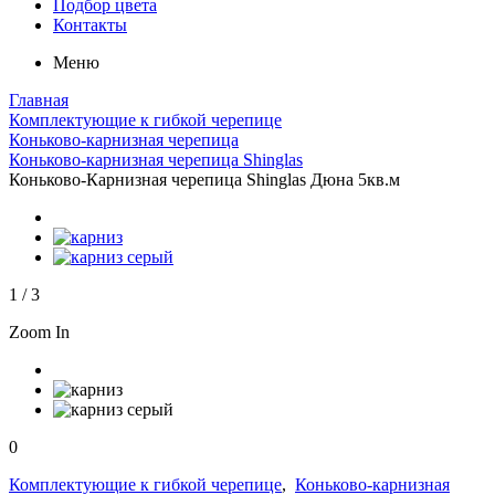
Подбор цвета
Контакты
Меню
Главная
Комплектующие к гибкой черепице
Коньково-карнизная черепица
Коньково-карнизная черепица Shinglas
Коньково-Карнизная черепица Shinglas Дюна 5кв.м
1
/
3
Zoom In
0
Комплектующие к гибкой черепице
,
Коньково-карнизная