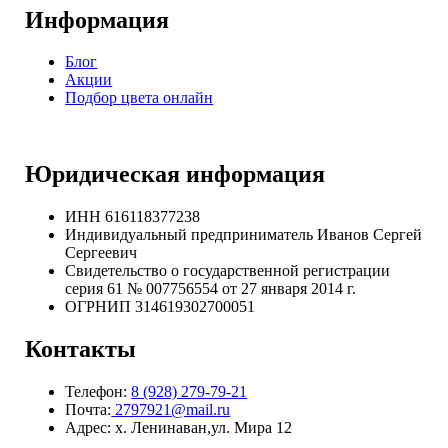
Информация
Блог
Акции
Подбор цвета онлайн
Юридическая информация
ИНН 616118377238
Индивидуальный предприниматель Иванов Сергей
Сергеевич
Свидетельство о государственной регистрации
серия 61 № 007756554 от 27 января 2014 г.
ОГРНИП
314619302700051
Контакты
Телефон:
8 (928) 279-79-21
Почта:
2797921@mail.ru
Адрес: х. Ленинаван,ул. Мира 12