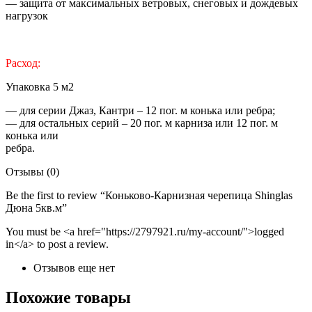
— защита от максимальных ветровых, снеговых и дождевых
нагрузок
Расход:
Упаковка 5 м2
— для серии Джаз, Кантри – 12 пог. м конька или ребра;
— для остальных серий – 20 пог. м карниза или 12 пог. м
конька или
ребра.
Отзывы (0)
Be the first to review “Коньково-Карнизная черепица Shinglas
Дюна 5кв.м”
You must be <a href="https://2797921.ru/my-account/">logged
in</a> to post a review.
Отзывов еще нет
Похожие товары