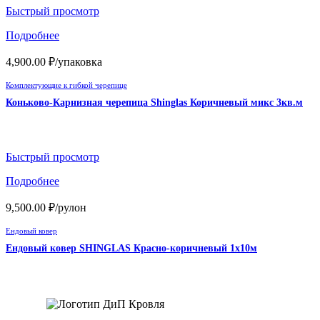
Быстрый просмотр
Подробнее
4,900.00
₽
/упаковка
Комплектующие к гибкой черепице
Коньково-Карнизная черепица Shinglas Коричневый микс 3кв.м
Быстрый просмотр
Подробнее
9,500.00
₽
/рулон
Ендовый ковер
Ендовый ковер SHINGLAS Красно-коричневый 1х10м