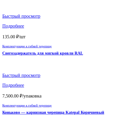
Быстрый просмотр
Подробнее
135.00
₽
/шт
Комплектующие к гибкой черепице
Снегозадержатель для мягкой кровли RAL
Быстрый просмотр
Подробнее
7,500.00
₽
/упаковка
Комплектующие к гибкой черепице
Коньково — карнизная черепица Katepal Коричневый