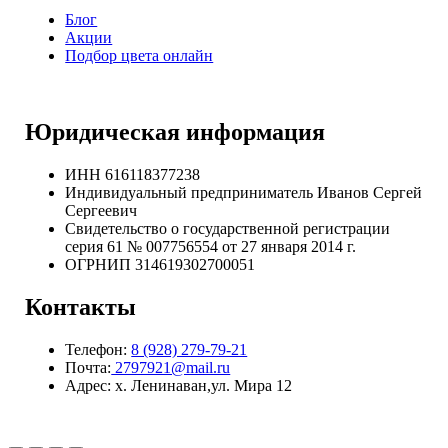
Блог
Акции
Подбор цвета онлайн
Юридическая информация
ИНН 616118377238
Индивидуальный предприниматель Иванов Сергей
Сергеевич
Свидетельство о государственной регистрации
серия 61 № 007756554 от 27 января 2014 г.
ОГРНИП
314619302700051
Контакты
Телефон:
8 (928) 279-79-21
Почта:
2797921@mail.ru
Адрес: х. Ленинаван,ул. Мира 12