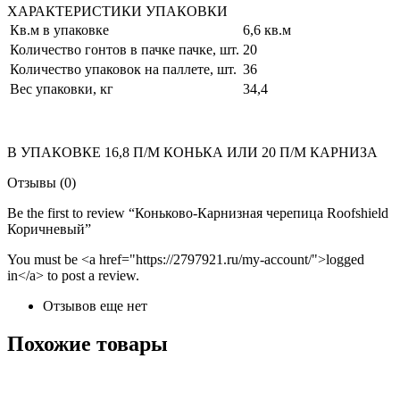
ХАРАКТЕРИСТИКИ УПАКОВКИ
Кв.м в упаковке
6,6 кв.м
Количество гонтов в пачке пачке, шт.
20
Количество упаковок на паллете, шт.
36
Вес упаковки, кг
34,4
В УПАКОВКЕ 16,8 П/М КОНЬКА ИЛИ 20 П/М КАРНИЗА
Отзывы (0)
Be the first to review “Коньково-Карнизная черепица Roofshield
Коричневый”
You must be <a href="https://2797921.ru/my-account/">logged
in</a> to post a review.
Отзывов еще нет
Похожие товары