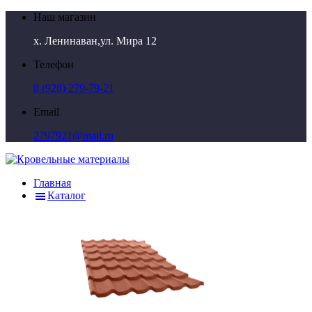
Наш магазин
х. Ленинаван,ул. Мира 12
Телефон
8 (928) 279-79-21
Email
2797921@mail.ru
Главная
Каталог