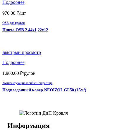
Подробнее
970.00
₽
/шт
OSB для кровли
Плита OSB 2,44х1,22х12
Быстрый просмотр
Подробнее
1,900.00
₽
/рулон
Комплектующие к гибкой черепице
Подкладочный ковер NEOIZOL GL50 (15м²)
Информация