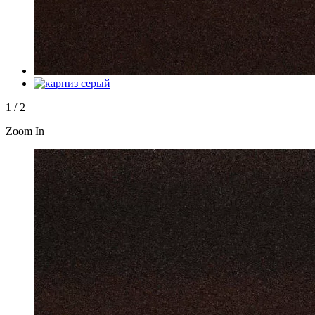
1
/
2
Zoom In