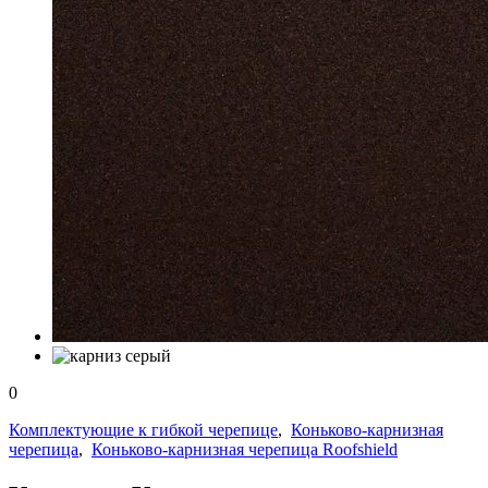
0
Комплектующие к гибкой черепице
,
Коньково-карнизная
черепица
,
Коньково-карнизная черепица Roofshield