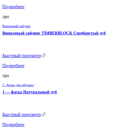
Подробнее
/шт
Виниловый сайдинг
Виниловый сайдинг TIMBERBLOCК Серебристый дуб
Быстрый просмотр
Подробнее
/шт
J - фаска для сайдинга
J — фаска Натуральный дуб
Быстрый просмотр
Подробнее