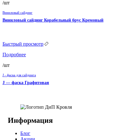
/шт
Виниловый сайдинг
Виниловый сайдинг Корабельный брус Кремовый
Быстрый просмотр
Подробнее
/шт
J - фаска для сайдинга
J — фаска Графитовая
Информация
Блог
Акции