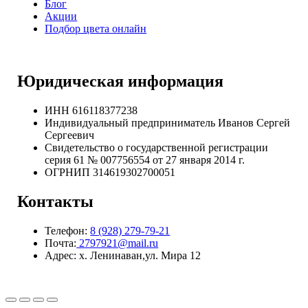
Блог
Акции
Подбор цвета онлайн
Юридическая информация
ИНН 616118377238
Индивидуальный предприниматель Иванов Сергей
Сергеевич
Свидетельство о государственной регистрации
серия 61 № 007756554 от 27 января 2014 г.
ОГРНИП
314619302700051
Контакты
Телефон:
8 (928) 279-79-21
Почта:
2797921@mail.ru
Адрес: х. Ленинаван,ул. Мира 12