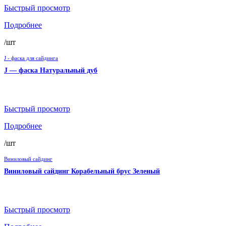
Быстрый просмотр
Подробнее
/шт
J - фаска для сайдинга
J — фаска Натуральный дуб
Быстрый просмотр
Подробнее
/шт
Виниловый сайдинг
Виниловый сайдинг Корабельный брус Зеленый
Быстрый просмотр