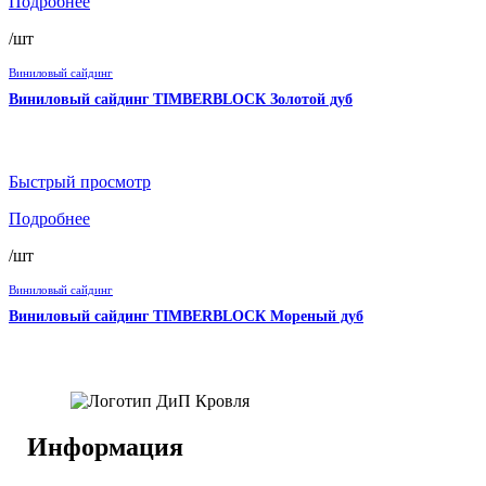
Подробнее
/шт
Виниловый сайдинг
Виниловый сайдинг TIMBERBLOCК Золотой дуб
Быстрый просмотр
Подробнее
/шт
Виниловый сайдинг
Виниловый сайдинг TIMBERBLOCК Мореный дуб
Информация