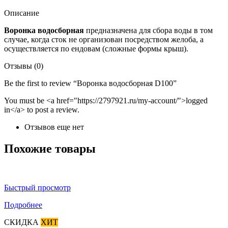
Описание
Воронка водосборная
предназначена для сбора воды в том
случае, когда сток не организован посредством желоба, а
осуществляется по ендовам (сложные формы крыш).
Отзывы (0)
Be the first to review “Воронка водосборная D100”
You must be <a href="https://2797921.ru/my-account/">logged
in</a> to post a review.
Отзывов еще нет
Похожие товары
Быстрый просмотр
Подробнее
СКИДКА
ХИТ