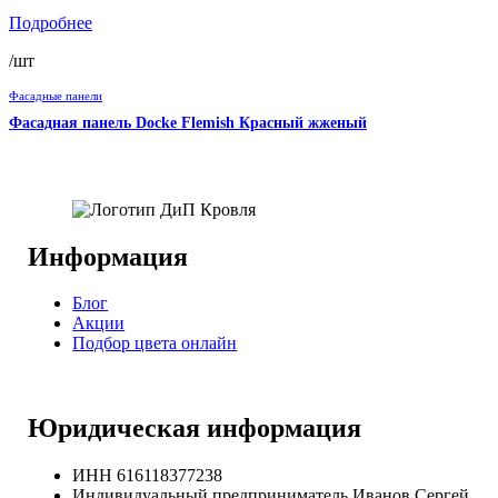
Подробнее
/шт
Фасадные панели
Фасадная панель Docke Flemish Красный жженый
Информация
Блог
Акции
Подбор цвета онлайн
Юридическая информация
ИНН 616118377238
Индивидуальный предприниматель Иванов Сергей