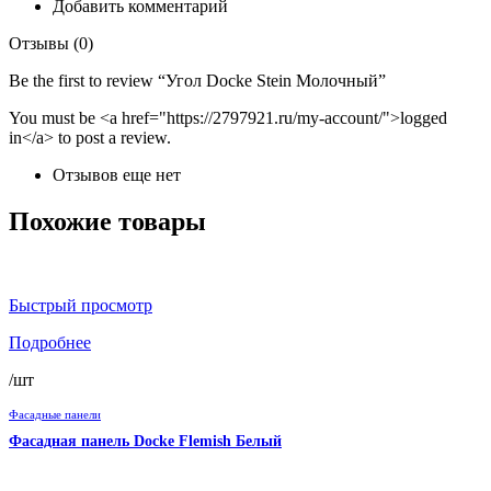
Добавить комментарий
Отзывы (0)
Be the first to review “Угол Docke Stein Молочный”
You must be <a href="https://2797921.ru/my-account/">logged
in</a> to post a review.
Отзывов еще нет
Похожие товары
Быстрый просмотр
Подробнее
/шт
Фасадные панели
Фасадная панель Docke Flemish Белый