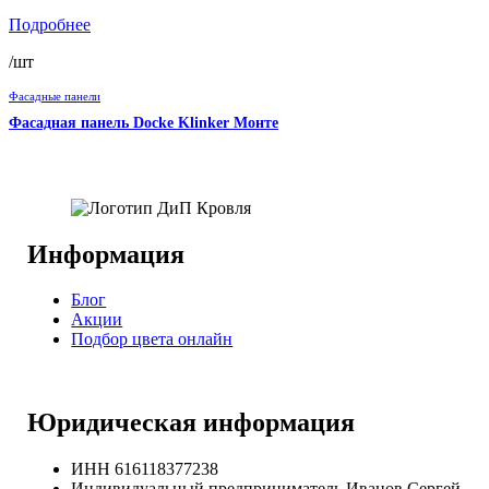
Подробнее
/шт
Фасадные панели
Фасадная панель Docke Klinker Монте
Информация
Блог
Акции
Подбор цвета онлайн
Юридическая информация
ИНН 616118377238
Индивидуальный предприниматель Иванов Сергей