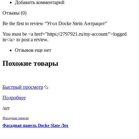
Добавить комментарий
Отзывы (0)
Be the first to review “Угол Docke Stein Антрацит”
You must be <a href="https://2797921.ru/my-account/">logged
in</a> to post a review.
Отзывов еще нет
Похожие товары
Быстрый просмотр
Подробнее
/шт
Фасадные панели
Фасадная панель Docke Slate Лех