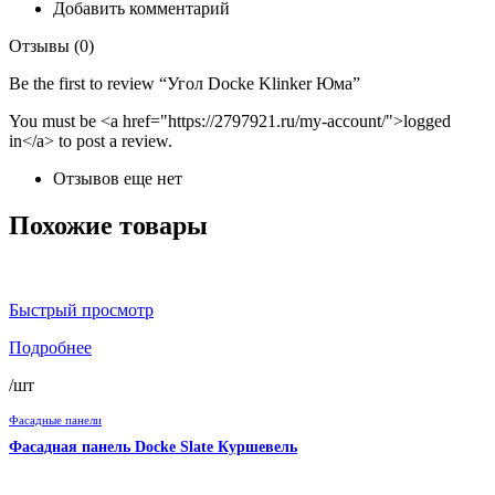
Добавить комментарий
Отзывы (0)
Be the first to review “Угол Docke Klinker Юма”
You must be <a href="https://2797921.ru/my-account/">logged
in</a> to post a review.
Отзывов еще нет
Похожие товары
Быстрый просмотр
Подробнее
/шт
Фасадные панели
Фасадная панель Docke Slate Куршевель