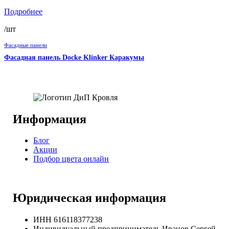
Подробнее
/шт
Фасадные панели
Фасадная панель Docke Klinker Каракумы
Информация
Блог
Акции
Подбор цвета онлайн
Юридическая информация
ИНН 616118377238
Индивидуальный предприниматель Иванов Сергей