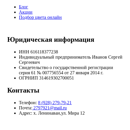
Блог
Акции
Подбор цвета онлайн
Юридическая информация
ИНН 616118377238
Индивидуальный предприниматель Иванов Сергей
Сергеевич
Свидетельство о государственной регистрации
серия 61 № 007756554 от 27 января 2014 г.
ОГРНИП
314619302700051
Контакты
Телефон:
8 (928) 279-79-21
Почта:
2797921@mail.ru
Адрес: х. Ленинаван,ул. Мира 12