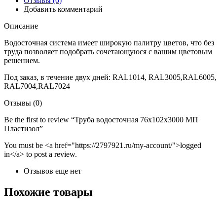
Отзывы (0)
Добавить комментарий
Описание
Водосточная система имеет широкую палитру цветов, что без
труда позволяет подобрать сочетающуюся с вашим цветовым
решением.
Под заказ, в течение двух дней: RAL1014, RAL3005,RAL6005,
RAL7004,RAL7024
Отзывы (0)
Be the first to review “Труба водосточная 76х102х3000 МП
Пластизол”
You must be <a href="https://2797921.ru/my-account/">logged
in</a> to post a review.
Отзывов еще нет
Похожие товары