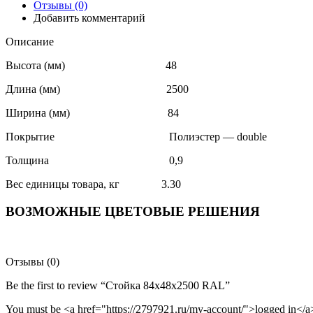
Отзывы (0)
Добавить комментарий
Описание
Высота (мм) 48
Длина (мм) 2500
Ширина (мм) 84
Покрытие Полиэстер — double
Толщина 0,9
Вес единицы товара, кг 3.30
ВОЗМОЖНЫЕ ЦВЕТОВЫЕ РЕШЕНИЯ
Отзывы (0)
Be the first to review “Стойка 84х48х2500 RAL”
You must be <a href="https://2797921.ru/my-account/">logged in</a>