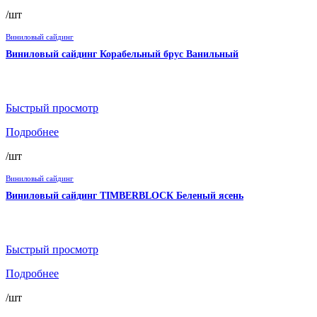
/шт
Виниловый сайдинг
Виниловый сайдинг Корабельный брус Ванильный
Быстрый просмотр
Подробнее
/шт
Виниловый сайдинг
Виниловый сайдинг TIMBERBLOCК Беленый ясень
Быстрый просмотр
Подробнее
/шт