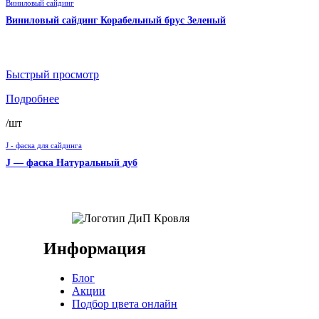
Виниловый сайдинг
Виниловый сайдинг Корабельный брус Зеленый
Быстрый просмотр
Подробнее
/шт
J - фаска для сайдинга
J — фаска Натуральный дуб
Информация
Блог
Акции
Подбор цвета онлайн