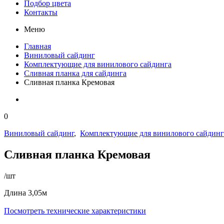
Подбор цвета
Контакты
Меню
Главная
Виниловый сайдинг
Комплектующие для винилового сайдинга
Сливная планка для сайдинга
Сливная планка Кремовая
0
Виниловый сайдинг
,
Комплектующие для винилового сайдинг
Сливная планка Кремовая
/шт
Длина 3,05м
Посмотреть технические характеристики