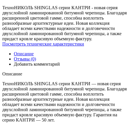
ТехноНИКОЛЬ SHINGLAS серии КАНТРИ - новая серия
двухслойной ламинированной битумной черепицы. Благодаря
расширенной цветовой гамме, способна воплотить
разнообразные архитектурные идеи. Новая коллекция
обладает всеми качествами надежности и долговечности
двухслойной ламинированной битумной черепицы, а также
придаст кровле красивую объемную фактуру.
Посмотреть технические характеристики
Описание
Отзывы (0)
Добавить комментарий
Описание
ТехноНИКОЛЬ SHINGLAS серии КАНТРИ — новая серия
двухслойной ламинированной битумной черепицы. Благодаря
расширенной цветовой гамме, способна воплотить
разнообразные архитектурные идеи. Новая коллекция
обладает всеми качествами надежности и долговечности
двухслойной ламинированной битумной черепицы, а также
придаст кровле красивую объемную фактуру. Гарантия на
серию КАНТРИ — 50 лет.