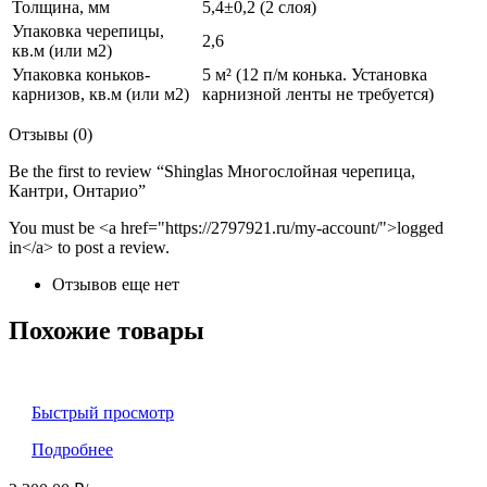
Толщина, мм
5,4±0,2 (2 слоя)
Упаковка черепицы,
2,6
кв.м (или м2)
Упаковка коньков-
5 м² (12 п/м конька. Установка
карнизов, кв.м (или м2)
карнизной ленты не требуется)
Отзывы (0)
Be the first to review “Shinglas Многослойная черепица,
Кантри, Онтарио”
You must be <a href="https://2797921.ru/my-account/">logged
in</a> to post a review.
Отзывов еще нет
Похожие товары
Быстрый просмотр
Подробнее