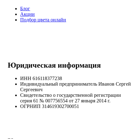
Блог
Акции
Подбор цвета онлайн
Юридическая информация
ИНН 616118377238
Индивидуальный предприниматель Иванов Сергей
Сергеевич
Свидетельство о государственной регистрации
серия 61 № 007756554 от 27 января 2014 г.
ОГРНИП
314619302700051