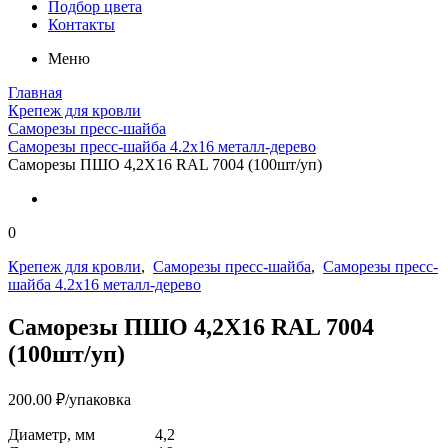
Подбор цвета
Контакты
Меню
Главная
Крепеж для кровли
Саморезы пресс-шайба
Саморезы пресс-шайба 4.2х16 металл-дерево
Саморезы ПШО 4,2Х16 RAL 7004 (100шт/уп)
0
Крепеж для кровли
,
Саморезы пресс-шайба
,
Саморезы пресс-
шайба 4.2х16 металл-дерево
Саморезы ПШО 4,2Х16 RAL 7004
(100шт/уп)
200.00
₽
/упаковка
Диаметр, мм
4,2