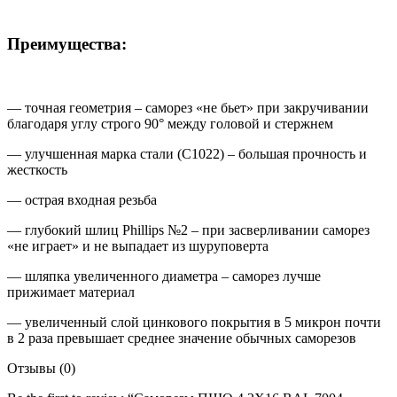
Преимущества:
— точная геометрия – саморез «не бьет» при закручивании
благодаря углу строго 90° между головой и стержнем
— улучшенная марка стали (С1022) – большая прочность и
жесткость
— острая входная резьба
— глубокий шлиц Phillips №2 – при засверливании саморез
«не играет» и не выпадает из шуруповерта
— шляпка увеличенного диаметра – саморез лучше
прижимает материал
— увеличенный слой цинкового покрытия в 5 микрон почти
в 2 раза превышает среднее значение обычных саморезов
Отзывы (0)