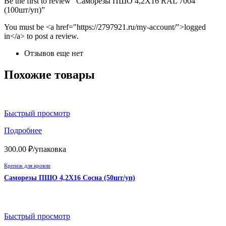
Be the first to review “Саморезы ПШО 4,2Х16 RAL 7004
(100шт/уп)”
You must be <a href="https://2797921.ru/my-account/">logged
in</a> to post a review.
Отзывов еще нет
Похожие товары
Быстрый просмотр
Подробнее
300.00
₽
/упаковка
Крепеж для кровли
Саморезы ПШО 4,2Х16 Сосна (50шт/уп)
Быстрый просмотр