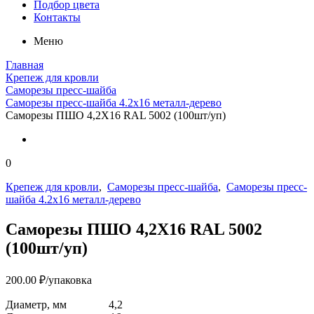
Подбор цвета
Контакты
Меню
Главная
Крепеж для кровли
Саморезы пресс-шайба
Саморезы пресс-шайба 4.2х16 металл-дерево
Саморезы ПШО 4,2Х16 RAL 5002 (100шт/уп)
0
Крепеж для кровли
,
Саморезы пресс-шайба
,
Саморезы пресс-
шайба 4.2х16 металл-дерево
Саморезы ПШО 4,2Х16 RAL 5002
(100шт/уп)
200.00
₽
/упаковка
Диаметр, мм
4,2