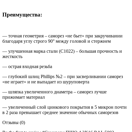
Преимущества:
— точная геометрия – саморез «не бьет» при закручивании
благодаря углу строго 90° между головой и стержнем
— улучшенная марка стали (С1022) – большая прочность и
жесткость
— острая входная резьба
— глубокий шлиц Phillips №2 – при засверливании саморез
«не играет» и не выпадает из шуруповерта
— шляпка увеличенного диаметра – саморез лучше
прижимает материал
— увеличенный слой цинкового покрытия в 5 микрон почти
в 2 раза превышает среднее значение обычных саморезов
Отзывы (0)