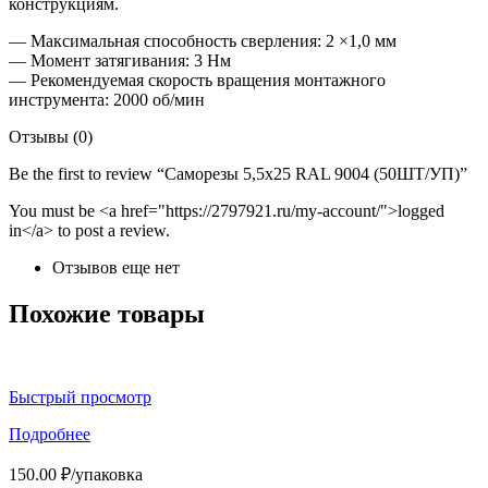
конструкциям.
— Максимальная способность сверления: 2 ×1,0 мм
— Момент затягивания: 3 Нм
— Рекомендуемая скорость вращения монтажного
инструмента: 2000 об/мин
Отзывы (0)
Be the first to review “Саморезы 5,5х25 RAL 9004 (50ШТ/УП)”
You must be <a href="https://2797921.ru/my-account/">logged
in</a> to post a review.
Отзывов еще нет
Похожие товары
Быстрый просмотр
Подробнее
150.00
₽
/упаковка