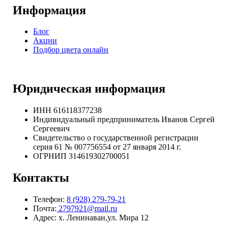
Информация
Блог
Акции
Подбор цвета онлайн
Юридическая информация
ИНН 616118377238
Индивидуальный предприниматель Иванов Сергей
Сергеевич
Свидетельство о государственной регистрации
серия 61 № 007756554 от 27 января 2014 г.
ОГРНИП
314619302700051
Контакты
Телефон:
8 (928) 279-79-21
Почта:
2797921@mail.ru
Адрес: х. Ленинаван,ул. Мира 12