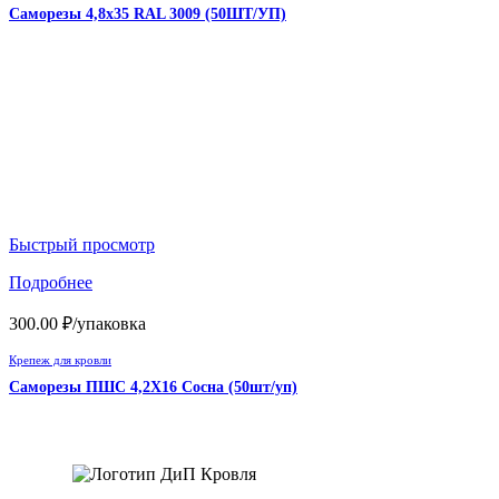
Саморезы 4,8х35 RAL 3009 (50ШТ/УП)
Быстрый просмотр
Подробнее
300.00
₽
/упаковка
Крепеж для кровли
Саморезы ПШС 4,2Х16 Сосна (50шт/уп)