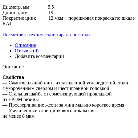
Диаметр, мм
5,5
Длинна, мм
19
Покрытие
цинк 12 мкм + порошковая покраска по шкале
RAL
Посмотреть технические характеристики
Описание
Отзывы (0)
Добавить комментарий
Описание
Свойства
— Самосверлящий винт из закаленной углеродистой стали,
с укороченным сверлом и шестигранной головкой
— Стальная шайба с герметизирующей прокладкой
из EPDM резины
— Просверливание жести за минимально короткое время
— Увеличенный слой цинкового покрытия-
не менее 8 мкм