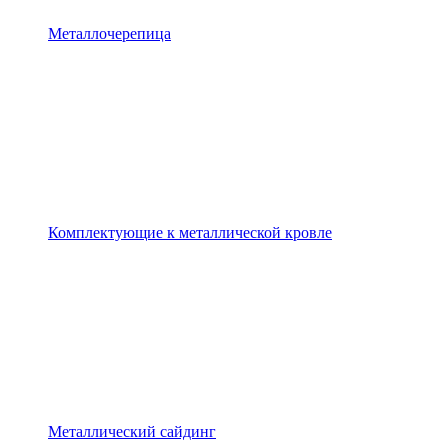
Металлочерепица
Комплектующие к металлической кровле
Металлический сайдинг