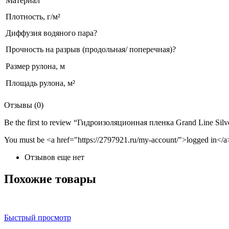
Материал
Плотность, г/м²
Диффузия водяного пара
?
Прочность на разрыв (продольная/ поперечная)
?
Размер рулона, м
Площадь рулона, м²
Отзывы (0)
Be the first to review “Гидроизоляционная пленка Grand Line Silv
You must be <a href="https://2797921.ru/my-account/">logged in</a>
Отзывов еще нет
Похожие товары
Быстрый просмотр