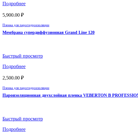
Подробнее
5,900.00
₽
Пленка для парогидроизоляции
Мембрана супердиффузионная Grand Line 120
Быстрый просмотр
Подробнее
2,500.00
₽
Пленка для парогидроизоляции
Пароизоляционная двухслойная пленка VEBERTON B PROFESSIO
Быстрый просмотр
Подробнее