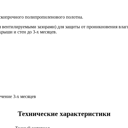
ыскопрочного полипропиленового полотна.
я вентилируемыми зазорами) для защиты от проникновения влаги
крыши и стен до 3-х месяцев.
ечение 3-х месяцев
Технические характеристики