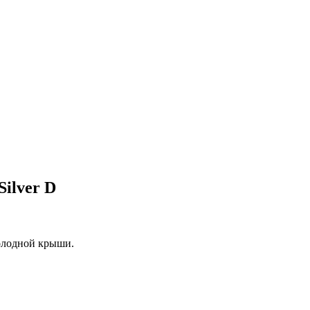
ilver D
холодной крыши.