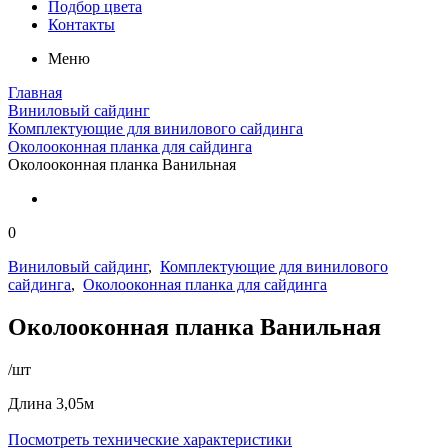
Подбор цвета
Контакты
Меню
Главная
Виниловый сайдинг
Комплектующие для винилового сайдинга
Околооконная планка для сайдинга
Околооконная планка Ванильная
0
Виниловый сайдинг
,
Комплектующие для винилового
сайдинга
,
Околооконная планка для сайдинга
Околооконная планка Ванильная
/шт
Длина 3,05м
Посмотреть технические характеристики