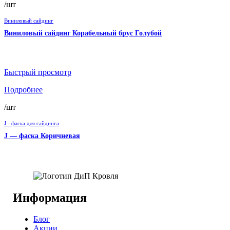
/шт
Виниловый сайдинг
Виниловый сайдинг Корабельный брус Голубой
Быстрый просмотр
Подробнее
/шт
J - фаска для сайдинга
J — фаска Коричневая
Информация
Блог
Акции