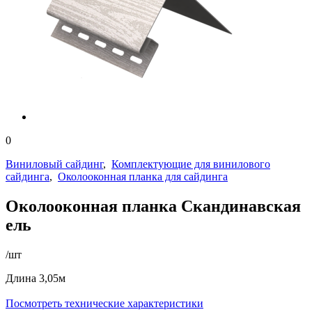
0
Виниловый сайдинг
,
Комплектующие для винилового
сайдинга
,
Околооконная планка для сайдинга
Околооконная планка Скандинавская
ель
/шт
Длина 3,05м
Посмотреть технические характеристики