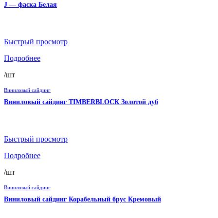
J — фаска Белая
Быстрый просмотр
Подробнее
/шт
Виниловый сайдинг
Виниловый сайдинг TIMBERBLOCК Золотой дуб
Быстрый просмотр
Подробнее
/шт
Виниловый сайдинг
Виниловый сайдинг Корабельный брус Кремовый