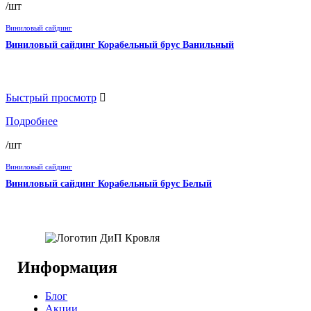
/шт
Виниловый сайдинг
Виниловый сайдинг Корабельный брус Ванильный
Быстрый просмотр
Подробнее
/шт
Виниловый сайдинг
Виниловый сайдинг Корабельный брус Белый
Информация
Блог
Акции