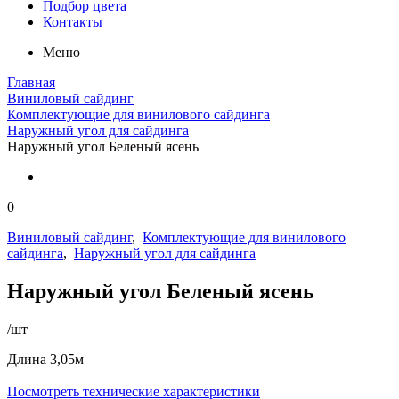
Подбор цвета
Контакты
Меню
Главная
Виниловый сайдинг
Комплектующие для винилового сайдинга
Наружный угол для сайдинга
Наружный угол Беленый ясень
0
Виниловый сайдинг
,
Комплектующие для винилового
сайдинга
,
Наружный угол для сайдинга
Наружный угол Беленый ясень
/шт
Длина 3,05м
Посмотреть технические характеристики