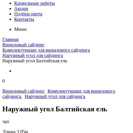
Кровельные работы
Акции
Подбор цвета
Контакты
Меню
Главная
Виниловый сайдинг
Комплектующие для винилового сайдинга
Наружный угол для сайдинга
Наружный угол Балтийская ель
0
Виниловый сайдинг
,
Комплектующие для винилового
сайдинга
,
Наружный угол для сайдинга
Наружный угол Балтийская ель
/шт
Длина 3,05м