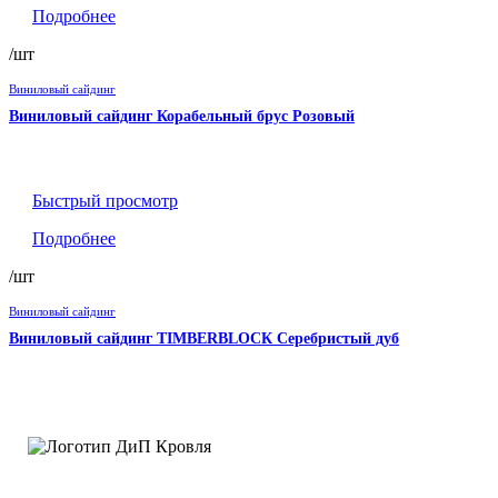
Подробнее
/шт
Виниловый сайдинг
Виниловый сайдинг Корабельный брус Розовый
Быстрый просмотр
Подробнее
/шт
Виниловый сайдинг
Виниловый сайдинг TIMBERBLOCК Серебристый дуб