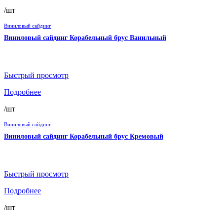
/шт
Виниловый сайдинг
Виниловый сайдинг Корабельный брус Ванильный
Быстрый просмотр
Подробнее
/шт
Виниловый сайдинг
Виниловый сайдинг Корабельный брус Кремовый
Быстрый просмотр
Подробнее
/шт