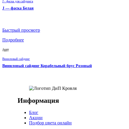
J - фаска для сайдинга
J — фаска Белая
Быстрый просмотр
Подробнее
/шт
Виниловый сайдинг
Виниловый сайдинг Корабельный брус Розовый
Информация
Блог
Акции
Подбор цвета онлайн