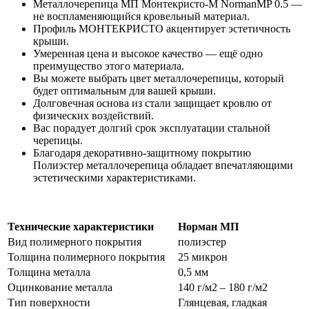
Металлочерепица МП Монтекристо-M NormanMP 0.5 —
не воспламеняющийся кровельный материал.
Профиль МОНТЕКРИСТО акцентирует эстетичность
крыши.
Умеренная цена и высокое качество — ещё одно
преимущество этого материала.
Вы можете выбрать цвет металлочерепицы, который
будет оптимальным для вашей крыши.
Долговечная основа из стали защищает кровлю от
физических воздействий.
Вас порадует долгий срок эксплуатации стальной
черепицы.
Благодаря декоративно-защитному покрытию
Полиэстер металлочерепица обладает впечатляющими
эстетическими характеристиками.
Технические характеристики
Норман МП
Вид полимерного покрытия
полиэстер
Толщина полимерного покрытия
25 микрон
Толщина металла
0,5 мм
Оцинкование металла
140 г/м2 – 180 г/м2
Тип поверхности
Глянцевая, гладкая