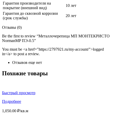
Гарантия производителя на
10 лет
покрытие (внешний вид)
Гарантия до сквозной коррозии
20 лет
(срок службы)
Отзывы (0)
Be the first to review “Металлочерепица МП МОНТЕКРИСТО
NormanMP ПЭ-0.5”
You must be <a href="https://2797921.ru/my-account/">logged
in</a> to post a review.
Отзывов еще нет
Похожие товары
Быстрый просмотр
Подробнее
1,050.00
₽
/кв.м