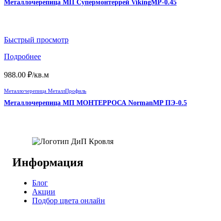
Металлочерепица МП Супермонтеррей VikingMP-0.45
Быстрый просмотр
Подробнее
988.00
₽
/кв.м
Металлочерепица МеталлПрофиль
Металлочерепица МП МОНТЕРРОСА NormanMP ПЭ-0.5
Информация
Блог
Акции
Подбор цвета онлайн