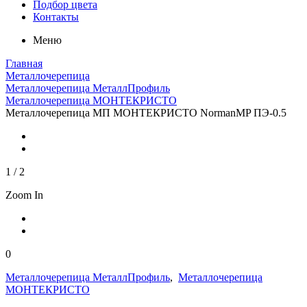
Подбор цвета
Контакты
Меню
Главная
Металлочерепица
Металлочерепица МеталлПрофиль
Металлочерепица МОНТЕКРИСТО
Металлочерепица МП МОНТЕКРИСТО NormanMP ПЭ-0.5
1
/
2
Zoom In
0
Металлочерепица МеталлПрофиль
,
Металлочерепица
МОНТЕКРИСТО