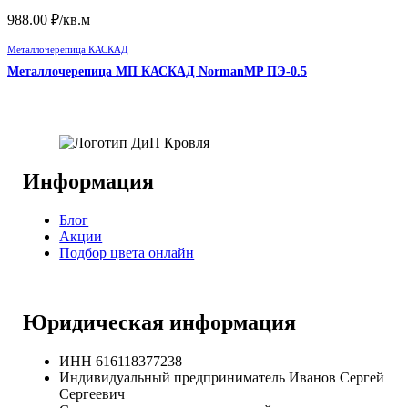
988.00
₽
/кв.м
Металлочерепица КАСКАД
Металлочерепица МП КАСКАД NormanMP ПЭ-0.5
Информация
Блог
Акции
Подбор цвета онлайн
Юридическая информация
ИНН 616118377238
Индивидуальный предприниматель Иванов Сергей
Сергеевич