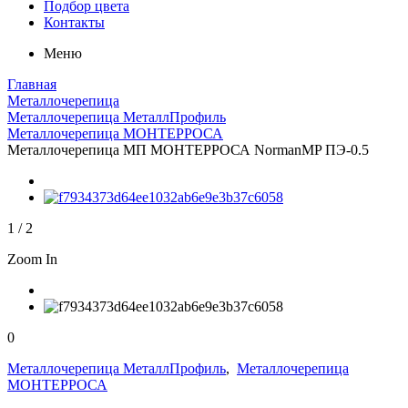
Подбор цвета
Контакты
Меню
Главная
Металлочерепица
Металлочерепица МеталлПрофиль
Металлочерепица МОНТЕРРОСА
Металлочерепица МП МОНТЕРРОСА NormanMP ПЭ-0.5
1
/
2
Zoom In
0
Металлочерепица МеталлПрофиль
,
Металлочерепица
МОНТЕРРОСА