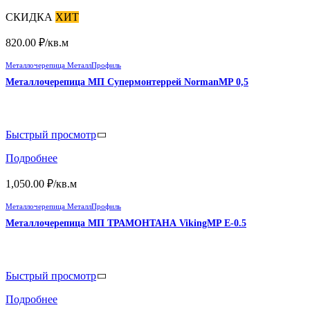
СКИДКА
ХИТ
820.00
₽
/кв.м
Металлочерепица МеталлПрофиль
Металлочерепица МП Супермонтеррей NormanMP 0,5
Быстрый просмотр
Подробнее
1,050.00
₽
/кв.м
Металлочерепица МеталлПрофиль
Металлочерепица МП ТРАМОНТАНА VikingMP E-0.5
Быстрый просмотр
Подробнее