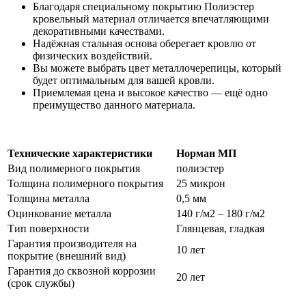
Благодаря специальному покрытию Полиэстер
кровельный материал отличается впечатляющими
декоративными качествами.
Надёжная стальная основа оберегает кровлю от
физических воздействий.
Вы можете выбрать цвет металлочерепицы, который
будет оптимальным для вашей кровли.
Приемлемая цена и высокое качество — ещё одно
преимущество данного материала.
Технические характеристики
Норман МП
Вид полимерного покрытия
полиэстер
Толщина полимерного покрытия
25 микрон
Толщина металла
0,5 мм
Оцинкование металла
140 г/м2 – 180 г/м2
Тип поверхности
Глянцевая, гладкая
Гарантия производителя на
10 лет
покрытие (внешний вид)
Гарантия до сквозной коррозии
20 лет
(срок службы)