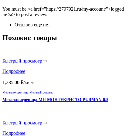
You must be <a href="https://2797921.ru/my-account/">logged
in</a> to post a review.
Отзывов еще нет
Похожие товары
Быстрый просмотр
Подробнее
1,285.00
₽
/кв.м
Металлочерепица МеталлПрофиль
Металлочерепица МП МОНТЕКРИСТО PURMAN-0.5
Быстрый просмотр
Подробнее