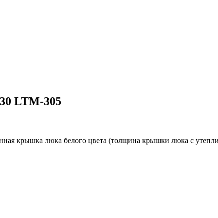
130 LTM-305
ная крышка люка белого цвета (толщина крышки люка с утеплите