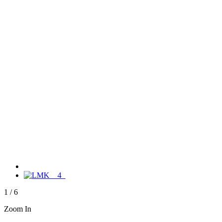
1
/
6
Zoom In