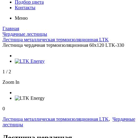
Подбор цвета
Контакты
Меню
Главная
Чердачные лестницы
Лестница металлическая термоизоляционная LTK
Лестница чердачная термоизоляционная 60х120 LТK-330
1
/
2
Zoom In
0
Лестница металлическая термоизоляционная LTK
,
Чердачные
лестницы
Лестница чердачная