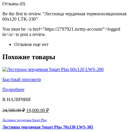
Отзывы (0)
Be the first to review “Лестница чердачная термоизоляционная
60х120 LТK-330”
You must be <a href="https://2797921.ru/my-account/">logged
in</a> to post a review.
Отзывов еще нет
Похожие товары
Быстрый просмотр
Подробнее
В НАЛИЧИИ
24,500.00
₽
19,000.00
₽
Лестница чердачная Smart Plus
Лестница чердачная Smart Plus 70х130 LWS-305