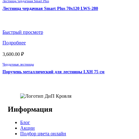
Лестница чердачная Smart Plus
Лестница чердачная Smart Plus 70х120 LWS-280
Быстрый просмотр
Подробнее
3,600.00
₽
Чердачные лестницы
Поручень металлический для лестницы LXH 75 см
Информация
Блог
Акции
Подбор цвета онлайн