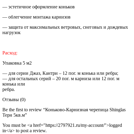
— эстетичное оформление коньков
— облегчение монтажа карнизов
— защита от максимальных ветровых, снеговых и дождевых
нагрузок
Расход:
Упаковка 5 м2
— для серии Джаз, Кантри – 12 пог. м конька или ребра;
— для остальных серий – 20 пог. м карниза или 12 пог. м
конька или
ребра.
Отзывы (0)
Be the first to review “Коньково-Карнизная черепица Shinglas
Терн 5кв.м”
You must be <a href="https://2797921.ru/my-account/">logged
in</a> to post a review.