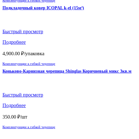
Комплектующие к гибкой черепице
Подкладочный ковер ICOPAL k-el (15м²)
Быстрый просмотр
Подробнее
4,900.00
₽
/упаковка
Комплектующие к гибкой черепице
Коньково-Карнизная черепица Shinglas Коричневый микс 3кв.м
Быстрый просмотр
Подробнее
350.00
₽
/шт
Комплектующие к гибкой черепице