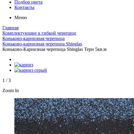
Подбор цвета
Контакты
Меню
Главная
Комплектующие к гибкой черепице
Коньково-карнизная черепица
Коньково-карнизная черепица Shinglas
Коньково-Карнизная черепица Shinglas Терн 5кв.м
1
/
3
Zoom In