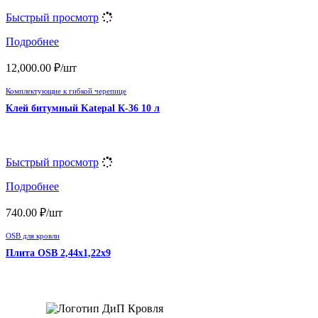
Быстрый просмотр
Подробнее
12,000.00
₽
/шт
Комплектующие к гибкой черепице
Клей битумный Katepal К-36 10 л
Быстрый просмотр
Подробнее
740.00
₽
/шт
OSB для кровли
Плита OSB 2,44х1,22х9