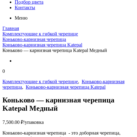
Подбор цвета
Контакты
Меню
Главная
Комплектующие к гибкой черепице
Коньково-карнизная черепица
Коньково-карнизная черепица Katepal
Коньково — карнизная черепица Katepal Медный
0
Комплектующие к гибкой черепице
,
Коньково-карнизная
черепица
,
Коньково-карнизная черепица Katepal
Коньково — карнизная черепица
Katepal Медный
7,500.00
₽
/упаковка
Коньково-карнизная черепица - это доборная черепица,