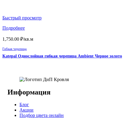
Быстрый просмотр
Подробнее
1,750.00
₽
/кв.м
Гибкая черепица
Katepal Однослойная гибкая черепица Ambient Черное золото
Информация
Блог
Акции
Подбор цвета онлайн