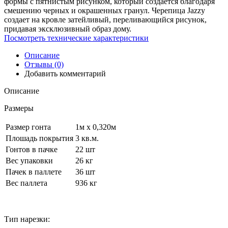
формы с пятнистым рисунком, который создается благодаря
смешению черных и окрашенных гранул. Черепица Jazzy
создает на кровле затейливый, переливающийся рисунок,
придавая эксклюзивный образ дому.
Посмотреть технические характеристики
Описание
Отзывы (0)
Добавить комментарий
Описание
Размеры
Размер гонта
1м х 0,320м
Плошадь покрытия
3 кв.м.
Гонтов в пачке
22 шт
Вес упаковки
26 кг
Пачек в паллете
36 шт
Вес паллета
936 кг
Тип нарезки: