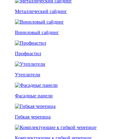
Металлический сайдинг
Виниловый сайдинг
Профнастил
Утеплители
Фасадные панели
Гибкая черепица
Комплектующие к гибкой черепице