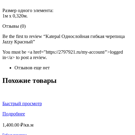
Размер одного элемента:
1м х 0,320м.
Отзывы (0)
Be the first to review “Katepal Однослойная гибкая черепица
Jazzy Красный”
You must be <a href="https://2797921.ru/my-account/">logged
in</a> to post a review.
Отзывов еще нет
Похожие товары
Быстрый просмотр
Подробнее
1,400.00
₽
/кв.м
Гибкая черепица