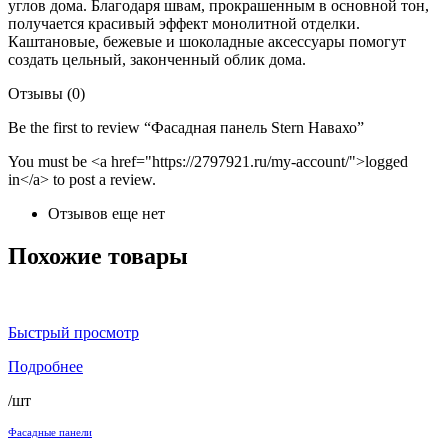
углов дома. Благодаря швам, прокрашенным в основной тон,
получается красивый эффект монолитной отделки.
Каштановые, бежевые и шоколадные аксессуары помогут
создать цельный, законченный облик дома.
Отзывы (0)
Be the first to review “Фасадная панель Stern Навахо”
You must be <a href="https://2797921.ru/my-account/">logged
in</a> to post a review.
Отзывов еще нет
Похожие товары
Быстрый просмотр
Подробнее
/шт
Фасадные панели