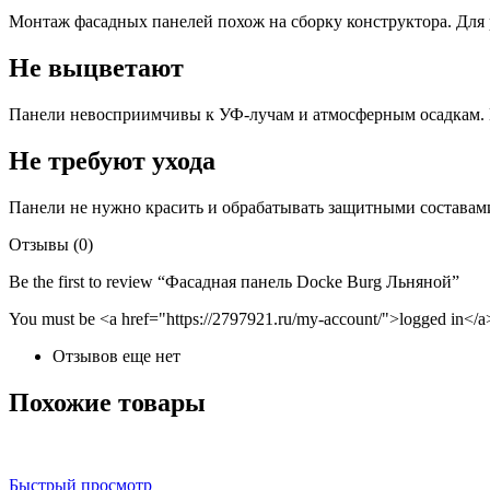
Монтаж фасадных панелей похож на сборку конструктора. Для
Не выцветают
Панели невосприимчивы к УФ-лучам и атмосферным осадкам. Г
Не требуют ухода
Панели не нужно красить и обрабатывать защитными составам
Отзывы (0)
Be the first to review “Фасадная панель Docke Burg Льняной”
You must be <a href="https://2797921.ru/my-account/">logged in</a>
Отзывов еще нет
Похожие товары
Быстрый просмотр