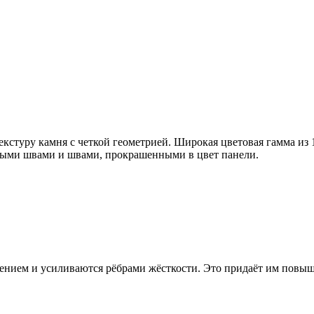
стуру камня с четкой геометрией. Широкая цветовая гамма из 
тными швами и швами, прокрашенными в цвет панели.
ением и усиливаются рёбрами жёсткости. Это придаёт им повыш