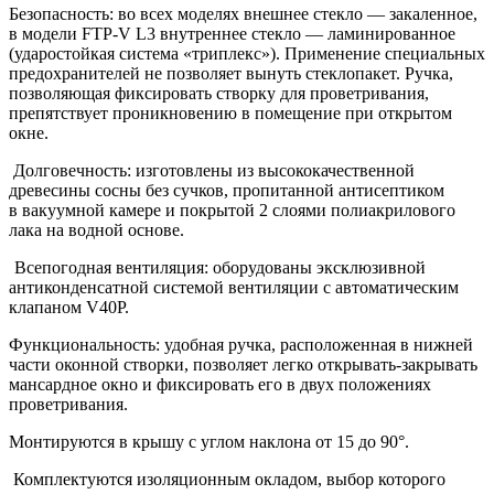
Безопасность: во всех моделях внешнее стекло — закаленное,
в модели FTP-V L3 внутреннее стекло — ламинированное
(ударостойкая система «триплекс»). Применение специальных
предохранителей не позволяет вынуть стеклопакет. Ручка,
позволяющая фиксировать створку для проветривания,
препятствует проникновению в помещение при открытом
окне.
Долговечность: изготовлены из высококачественной
древесины сосны без сучков, пропитанной антисептиком
в вакуумной камере и покрытой 2 слоями полиакрилового
лака на водной основе.
Всепогодная вентиляция: оборудованы эксклюзивной
антиконденсатной системой вентиляции с автоматическим
клапаном V40P.
Функциональность: удобная ручка, расположенная в нижней
части оконной створки, позволяет легко открывать-закрывать
мансардное окно и фиксировать его в двух положениях
проветривания.
Монтируются в крышу с углом наклона от 15 до 90°.
Комплектуются изоляционным окладом, выбор которого