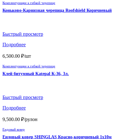
Комплектующие к гибкой черепице
Коньково-Карнизная черепица Roofshield Коричневый
Быстрый просмотр
Подробнее
6,500.00
₽
/шт
Комплектующие к гибкой черепице
Клей битумный Katepal К-36, 3л.
Быстрый просмотр
Подробнее
9,500.00
₽
/рулон
Ендовый ковер
Ендовый ковер SHINGLAS Красно-коричневый 1х10м