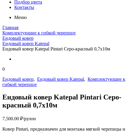
Подбор цвета
Контакты
Меню
Главная
Комплектующие к гибкой черепице
Ендовый ковер
Ендовый ковер Katepal
Ендовый ковер Katepal Pintari Серо-красный 0,7х10м
0
Ендовый ковер
,
Ендовый ковер Katepal
,
Комплектующие к
гибкой черепице
Ендовый ковер Katepal Pintari Серо-
красный 0,7х10м
7,500.00
₽
/рулон
Ковер Pintari, предназначен для монтажа мягкой черепицы и