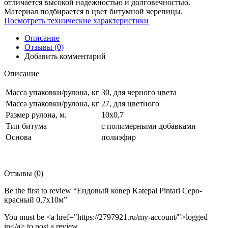
отличается высокой надежностью и долговечностью.
Материал подбирается в цвет битумной черепицы.
Посмотреть технические характеристики
Описание
Отзывы (0)
Добавить комментарий
Описание
Масса упаковки/рулона, кг
30, для черного цвета
Масса упаковки/рулона, кг
27, для цветного
Размер рулона, м.
10х0,7
Тип битума
с полимерными добавками
Основа
полиэфир
Отзывы (0)
Be the first to review “Ендовый ковер Katepal Pintari Серо-
красный 0,7х10м”
You must be <a href="https://2797921.ru/my-account/">logged
in</a> to post a review.