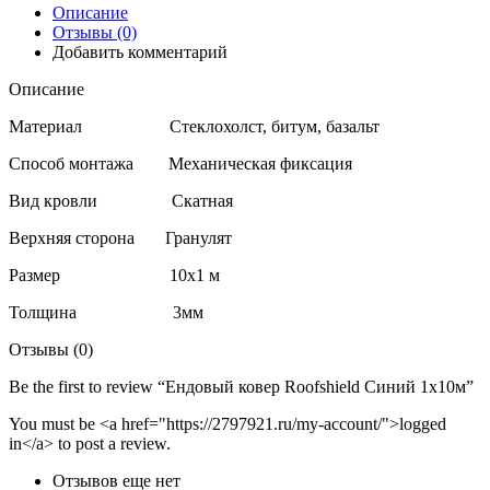
Описание
Отзывы (0)
Добавить комментарий
Описание
Материал Стеклохолст, битум, базальт
Способ монтажа Механическая фиксация
Вид кровли Скатная
Верхняя сторона Гранулят
Размер 10х1 м
Толщина 3мм
Отзывы (0)
Be the first to review “Ендовый ковер Roofshield Синий 1х10м”
You must be <a href="https://2797921.ru/my-account/">logged
in</a> to post a review.
Отзывов еще нет