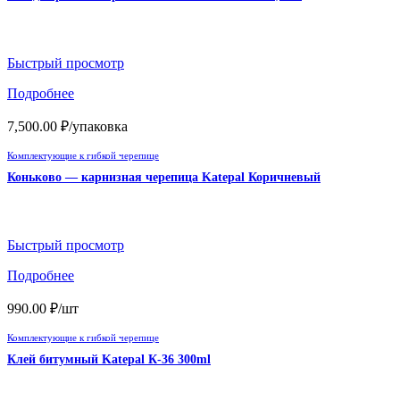
Быстрый просмотр
Подробнее
7,500.00
₽
/упаковка
Комплектующие к гибкой черепице
Коньково — карнизная черепица Katepal Коричневый
Быстрый просмотр
Подробнее
990.00
₽
/шт
Комплектующие к гибкой черепице
Клей битумный Katepal К-36 300ml