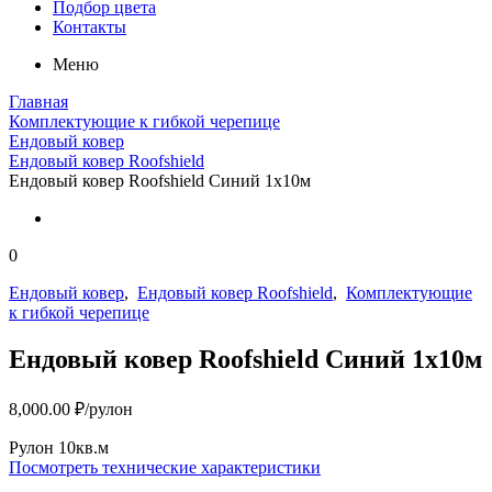
Подбор цвета
Контакты
Меню
Главная
Комплектующие к гибкой черепице
Ендовый ковер
Ендовый ковер Roofshield
Ендовый ковер Roofshield Синий 1х10м
0
Ендовый ковер
,
Ендовый ковер Roofshield
,
Комплектующие
к гибкой черепице
Ендовый ковер Roofshield Синий 1х10м
8,000.00
₽
/рулон
Рулон 10кв.м
Посмотреть технические характеристики