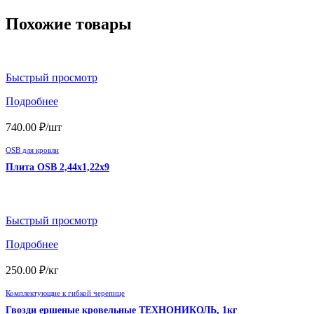
Похожие товары
Быстрый просмотр
Подробнее
740.00
₽
/шт
OSB для кровли
Плита OSB 2,44х1,22х9
Быстрый просмотр
Подробнее
250.00
₽
/кг
Комплектующие к гибкой черепице
Гвозди ершеные кровельные ТЕХНОНИКОЛЬ, 1кг