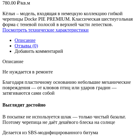
780.00
₽
/кв.м
Кёльн – модель, входящая в немецкую коллекцию гибкой
черепицы Docke PIE PREMIUM. Классическая шестиугольная
форма с теневой полосой в верхней части лепестков.
Посмотреть технические характеристики
Описание
Отзывы (0)
Добавить комментарий
Описание
Не нуждается в ремонте
Благодаря пластичному основанию небольшие механические
повреждения — от клювов птиц или ударов градин —
затягиваются сами собой
Выглядит достойно
В посыпке не используется шлак — только чистый базальт.
Поэтому черепица не даёт дешёвого блеска на солнце
Делается из SBS-модифицированного битума