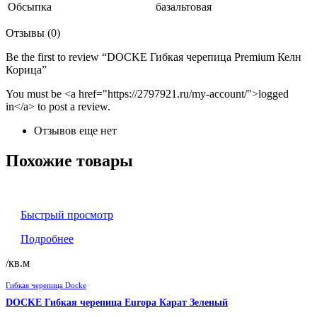
Обсыпка
базальтовая
Отзывы (0)
Be the first to review “DOCKE Гибкая черепица Premium Келн
Корица”
You must be <a href="https://2797921.ru/my-account/">logged
in</a> to post a review.
Отзывов еще нет
Похожие товары
Быстрый просмотр
Подробнее
/кв.м
Гибкая черепица Docke
DOCKE Гибкая черепица Europa Карат Зеленый