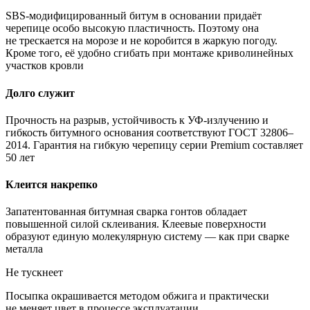
SBS-модифицированный битум в основании придаёт
черепице особо высокую пластичность. Поэтому она
не трескается на морозе и не коробится в жаркую погоду.
Кроме того, её удобно сгибать при монтаже криволинейных
участков кровли
Долго служит
Прочность на разрыв, устойчивость к УФ-излучению и
гибкость битумного основания соответствуют ГОСТ 32806–
2014. Гарантия на гибкую черепицу серии Premium составляет
50 лет
Клеится накрепко
Запатентованная битумная сварка гонтов обладает
повышенной силой склеивания. Клеевые поверхности
образуют единую молекулярную систему — как при сварке
металла
Не тускнеет
Посыпка окрашивается методом обжига и практически
не меняет цвет в процессе эксплуатации