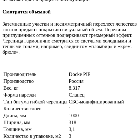
Смотрится объемной
Затемненные участки и несимметричный перехлест лепестков
гонтов придают покрытию визуальный объем. Переливы
приглушенных оттенков подчеркивают трехмерный эффект.
Черепица гармонично смотрится со светлыми холодными и
теплыми тонами, например, сайдингом «пломбир» и «крем-
брюле».
Производитель
Docke PIE
Производство
Россия
Вес, кг
8,317
Форма нарезки
Сланец
Тип битума гибкой черепицы
СБС-модифицированный
Количество слоев
1
Длина, мм
1000
Ширина, мм
318
Толщина, мм
3,1
Количество в упаковке, м2
3