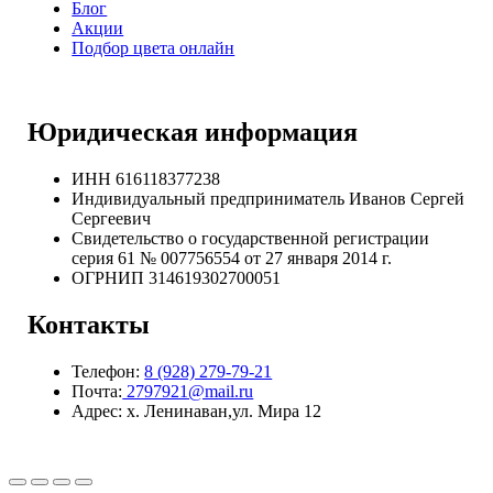
Блог
Акции
Подбор цвета онлайн
Юридическая информация
ИНН 616118377238
Индивидуальный предприниматель Иванов Сергей
Сергеевич
Свидетельство о государственной регистрации
серия 61 № 007756554 от 27 января 2014 г.
ОГРНИП
314619302700051
Контакты
Телефон:
8 (928) 279-79-21
Почта:
2797921@mail.ru
Адрес: х. Ленинаван,ул. Мира 12