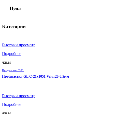
Цена
Категории
Быстрый просмотр
Подробнее
/кв.м
Профнастил C-21
Профнастил GL C-21х1051 Velur20 0,5мм
Быстрый просмотр
Подробнее
/кв.м