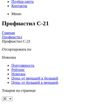
Подбор цвета
Контакты
Меню
Профнастил C-21
Главная
Профнастил
Профнастил C-21
Отсортировать по
Новизна
Популярность
Рейтинг
Новизна
Цена: от меньшей к большей
Цена: от большей к меньшей
Товаров на странице