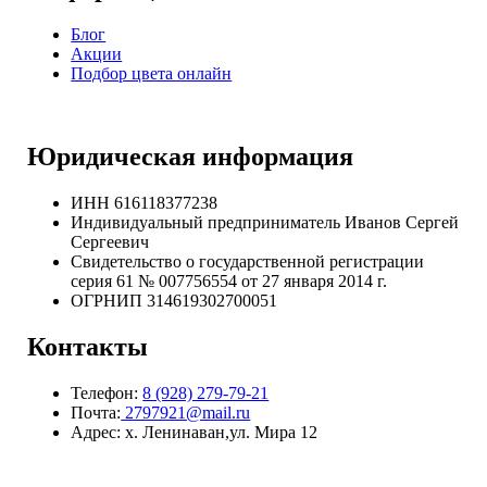
Блог
Акции
Подбор цвета онлайн
Юридическая информация
ИНН 616118377238
Индивидуальный предприниматель Иванов Сергей
Сергеевич
Свидетельство о государственной регистрации
серия 61 № 007756554 от 27 января 2014 г.
ОГРНИП
314619302700051
Контакты
Телефон:
8 (928) 279-79-21
Почта:
2797921@mail.ru
Адрес: х. Ленинаван,ул. Мира 12