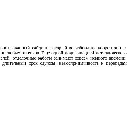
 оцинкованный сайдинг, который во избежание коррозионных
инг любых оттенков. Еще одной модификацией металлического
нелей, отделочные работы занимают совсем немного времени.
 длительный срок службы, невосприимчивость к перепадам