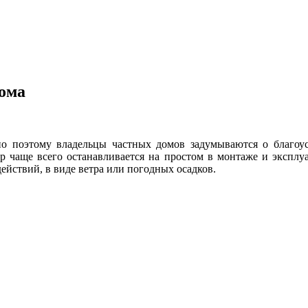
дома
нно поэтому владельцы частных домов задумываются о благоус
р чаще всего останавливается на простом в монтаже и экспл
ействий, в виде ветра или погодных осадков.