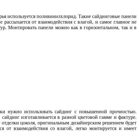
ырья используется поливинилхлорид. Такие сайдинговые панели
 рассыхается от взаимодействия с влагой, и самое главное не
р. Монтировать панели можно как в горизонтальном, так и в
елки нужно использовать сайдинг с повышенной прочностью.
сайдинг изготавливается в разной цветовой гамме и фактуре.
 отделки цоколя, оригинальным дизайнерским решением будет
я от взаимодействия со влагой, легко монтируется и имеет