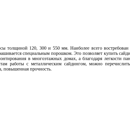
сы толщиной 120, 300 и 550 мм. Наиболее всего востребован
рашивается специальным порошком. Это позволяет купить сайд
онтирования в многоэтажных домах, а благодаря легкости па
там работы с металлическим сайдингом, можно перечислить
а, повышенная прочность.