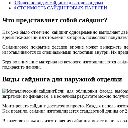
3
Видео по видам сайдинга для отделки дома
4
СТОИМОСТЬ САЙДИНГОВЫХ ПАНЕЛЕЙ
Что представляет собой сайдинг?
Как уже было отмечено, сайдинг одновременно выполняет две
время технологии изготовления которого, позволяют покупател
Сайдинговое покрытие фасадов вполне может выдержать пер
изготавливаются со специальными полостями внутри. Их пред
Беря во внимание материал из которого изготавливаются сайди
подкрасить панели.
Виды сайдинга для наружной отделки
Если для облицовки фасада выбрат
затратной по финансам, а в конечном результате можно получ
Монтировать сайдинг достаточно просто. Каждая панель изгот
Как правило, сайдинг изготавливается стандартной длины от 2 
В качестве сырья для изготовления сайдинга может использова