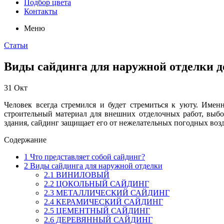
Подбор цвета
Контакты
Меню
Статьи
Виды сайдинга для наружной отделки 
31
Окт
Человек всегда стремился и будет стремиться к уюту. Име
строительный материал для внешних отделочных работ, выбо
здания, сайдинг защищает его от нежелательных погодных возд
Содержание
1
Что представляет собой сайдинг?
2
Виды сайдинга для наружной отделки
2.1
ВИНИЛОВЫЙ
2.2
ЦОКОЛЬНЫЙ САЙДИНГ
2.3
МЕТАЛЛИЧЕСКИЙ САЙДИНГ
2.4
КЕРАМИЧЕСКИЙ САЙДИНГ
2.5
ЦЕМЕНТНЫЙ САЙДИНГ
2.6
ДЕРЕВЯННЫЙ САЙДИНГ