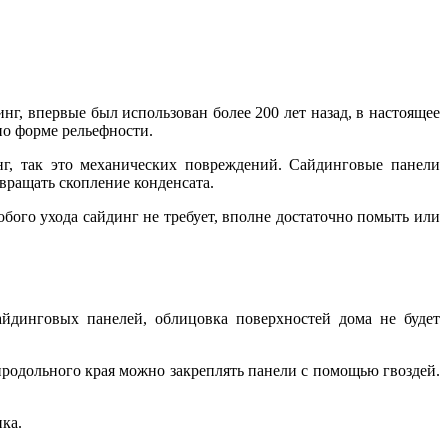
, впервые был использован более 200 лет назад, в настоящее
по форме рельефности.
г, так это механических повреждений. Сайдинговые панели
вращать скопление конденсата.
обого ухода сайдинг не требует, вполне достаточно помыть или
айдинговых панелей, облицовка поверхностей дома не будет
продольного края можно закреплять панели с помощью гвоздей.
ка.